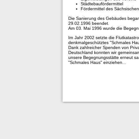
Städtebaufördermittel
Fördermittel des Sächsisch
Die Sanierung des Gebäudes bega
29.02.1996 beendet.
Am 03. Mai 1996 wurde die Begegnu
Im Jahr 2002 setzte die Flutkatast
denkmalgeschütztes "Schmales Haus
Dank zahlreicher Spenden von Priva
Deutschland konnten wir gemeinsam
unsere Begegnungsstätte erneut san
"Schmales Haus" einziehen...