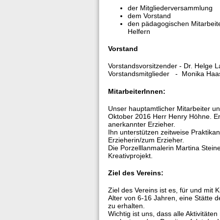
der Mitgliederversammlung
dem Vorstand
den pädagogischen Mitarbeit
Helfern
Vorstand
Vorstandsvorsitzender - Dr. Helge
Vorstandsmitglieder - Monika Haa
MitarbeiterInnen:
Unser hauptamtlicher Mitarbeiter un
Oktober 2016 Herr Henry Höhne. Er 
anerkannter Erzieher.
Ihn unterstützen zeitweise Praktika
Erzieherin/zum Erzieher.
Die Porzelllanmalerin Martina Steine
Kreativprojekt.
Ziel des Vereins:
Ziel des Vereins ist es, für und mit
Alter von 6-16 Jahren, eine Stätte
zu erhalten.
Wichtig ist uns, dass alle Aktivitäte